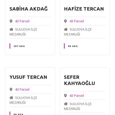
SABİHA AKDAĞ
HAFİZE TERCAN
43 Parsel
43 Parsel
SULUOVA İLÇE
SULUOVA İLÇE
MEZARLIĞI
MEZARLIĞI
207 ADA
89 ADA
YUSUF TERCAN
SEFER
KAHYAOĞLU
43 Parsel
43 Parsel
SULUOVA İLÇE
MEZARLIĞI
SULUOVA İLÇE
MEZARLIĞI
89 ADA