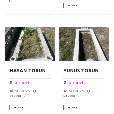
88 ADA
HASAN TORUN
YUNUS TORUN
43 Parsel
43 Parsel
SULUOVA İLÇE
SULUOVA İLÇE
MEZARLIĞI
MEZARLIĞI
75 ADA
75 ADA