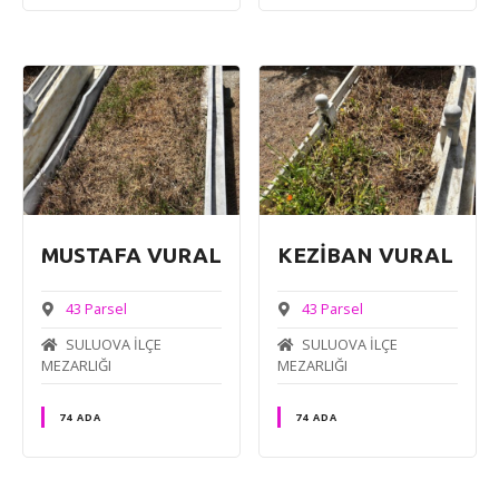
MUSTAFA VURAL
KEZİBAN VURAL
43 Parsel
43 Parsel
SULUOVA İLÇE
SULUOVA İLÇE
MEZARLIĞI
MEZARLIĞI
74 ADA
74 ADA