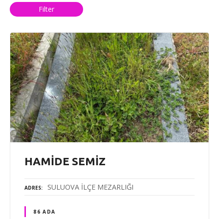
Filter
HAMİDE SEMİZ
SULUOVA İLÇE MEZARLIĞI
ADRES
86 ADA