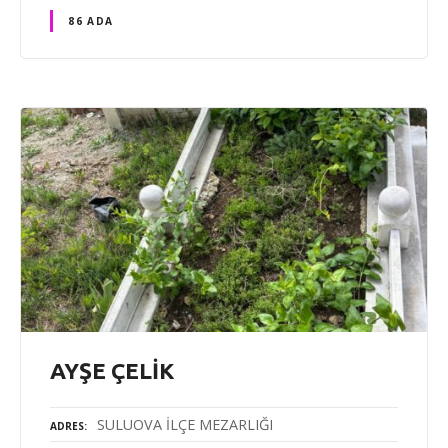
86 ADA
AYŞE ÇELİK
SULUOVA İLÇE MEZARLIĞI
ADRES