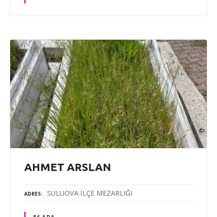
AHMET ARSLAN
SULUOVA İLÇE MEZARLIĞI
ADRES
86 ADA