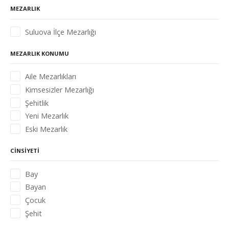
MEZARLIK
Suluova İlçe Mezarlığı
MEZARLIK KONUMU
Aile Mezarlıkları
Kimsesizler Mezarlığı
Şehitlik
Yeni Mezarlık
Eski Mezarlık
CINSIYETI
Bay
Bayan
Çocuk
Şehit