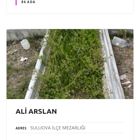
86 ADA
ALİ ARSLAN
SULUOVA İLÇE MEZARLIĞI
ADRES