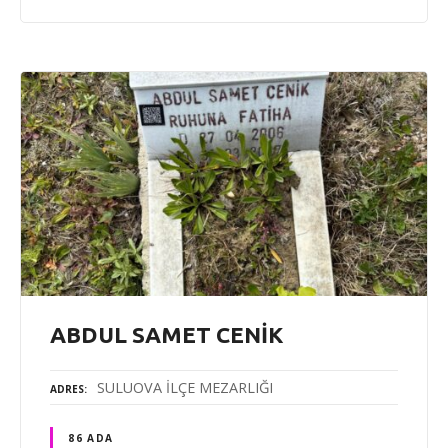
ABDUL SAMET CENİK
SULUOVA İLÇE MEZARLIĞI
ADRES
86 ADA