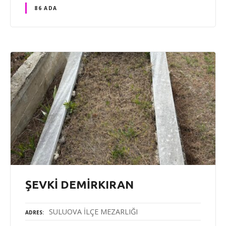
86 ADA
ŞEVKİ DEMİRKIRAN
SULUOVA İLÇE MEZARLIĞI
ADRES