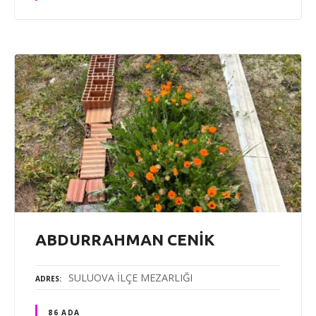
ABDURRAHMAN CENİK
SULUOVA İLÇE MEZARLIĞI
ADRES
86 ADA