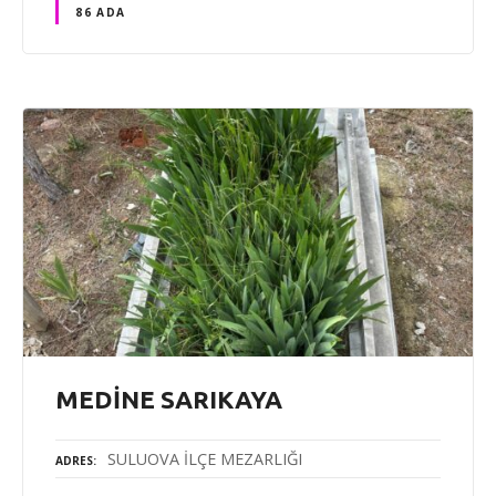
86 ADA
MEDİNE SARIKAYA
SULUOVA İLÇE MEZARLIĞI
ADRES