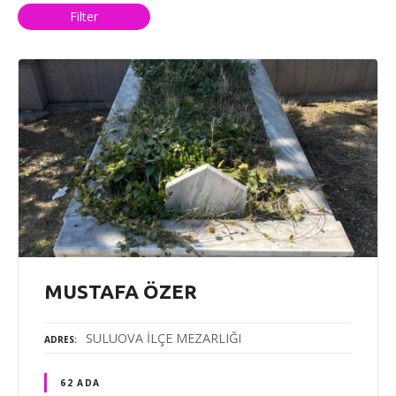
Filter
MUSTAFA ÖZER
SULUOVA İLÇE MEZARLIĞI
ADRES
62 ADA