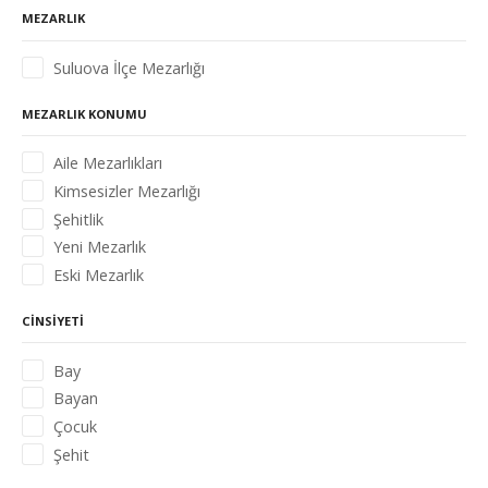
MEZARLIK
Suluova İlçe Mezarlığı
MEZARLIK KONUMU
Aile Mezarlıkları
Kimsesizler Mezarlığı
Şehitlik
Yeni Mezarlık
Eski Mezarlık
CINSIYETI
Bay
Bayan
Çocuk
Şehit