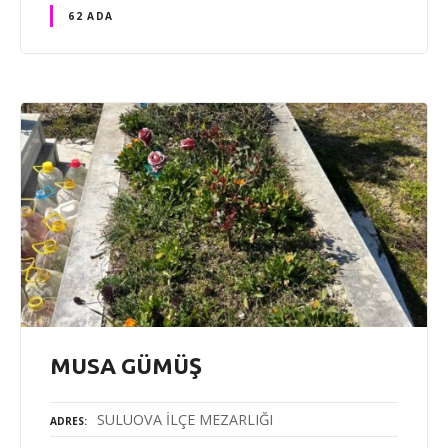
62 ADA
MUSA GÜMÜŞ
SULUOVA İLÇE MEZARLIĞI
ADRES