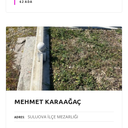
62 ADA
MEHMET KARAAĞAÇ
SULUOVA İLÇE MEZARLIĞI
ADRES