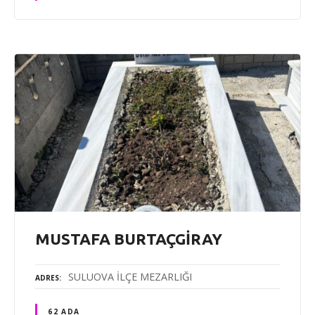
MUSTAFA BURTAÇGİRAY
SULUOVA İLÇE MEZARLIĞI
ADRES
62 ADA