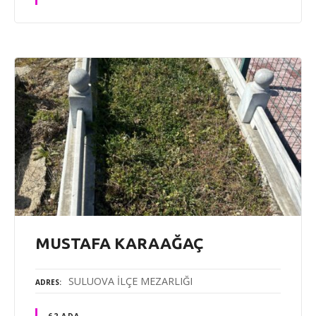
MUSTAFA KARAAĞAÇ
SULUOVA İLÇE MEZARLIĞI
ADRES
62 ADA