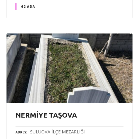
62 ADA
NERMİYE TAŞOVA
SULUOVA İLÇE MEZARLIĞI
ADRES