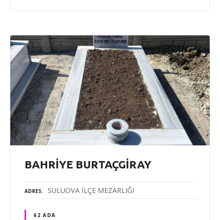
BAHRİYE BURTAÇGİRAY
SULUOVA İLÇE MEZARLIĞI
ADRES
62 ADA