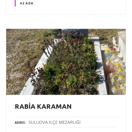
62 ADA
RABİA KARAMAN
SULUOVA İLÇE MEZARLIĞI
ADRES