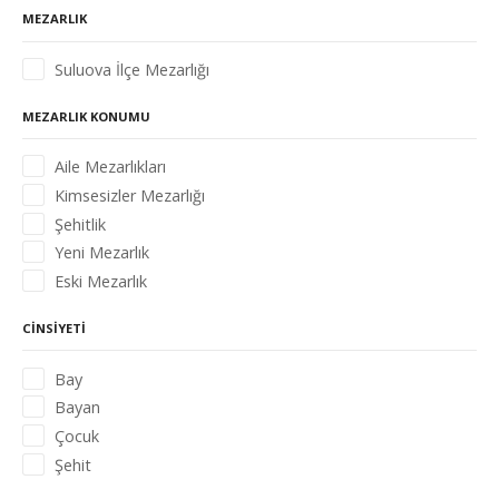
MEZARLIK
Suluova İlçe Mezarlığı
MEZARLIK KONUMU
Aile Mezarlıkları
Kimsesizler Mezarlığı
Şehitlik
Yeni Mezarlık
Eski Mezarlık
CINSIYETI
Bay
Bayan
Çocuk
Şehit