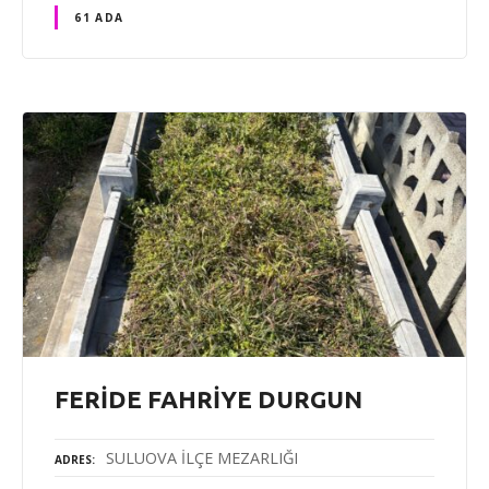
61 ADA
FERİDE FAHRİYE DURGUN
SULUOVA İLÇE MEZARLIĞI
ADRES