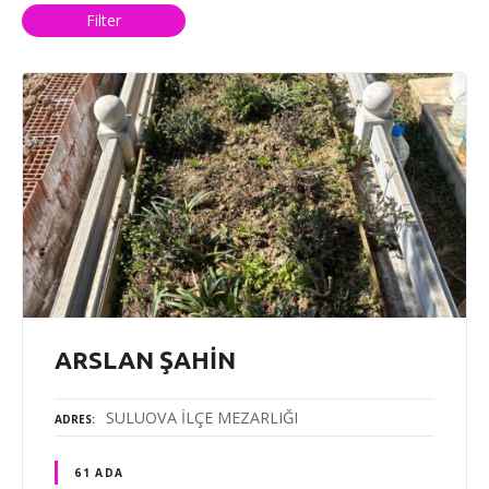
Filter
ARSLAN ŞAHİN
SULUOVA İLÇE MEZARLIĞI
ADRES
61 ADA