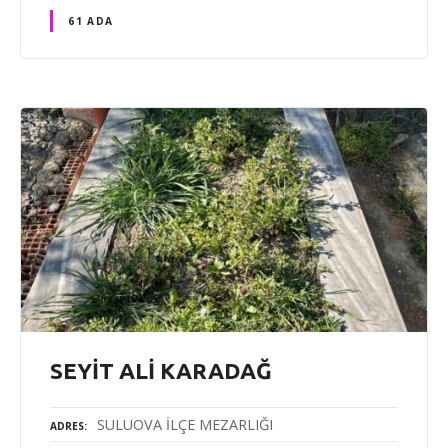
61 ADA
SEYİT ALİ KARADAĞ
SULUOVA İLÇE MEZARLIĞI
ADRES