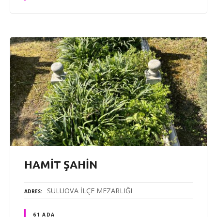
HAMİT ŞAHİN
SULUOVA İLÇE MEZARLIĞI
ADRES
61 ADA