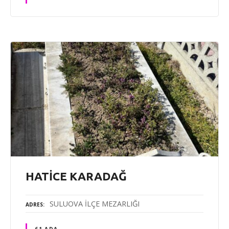
HATİCE KARADAĞ
SULUOVA İLÇE MEZARLIĞI
ADRES
61 ADA