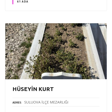
61 ADA
HÜSEYİN KURT
SULUOVA İLÇE MEZARLIĞI
ADRES