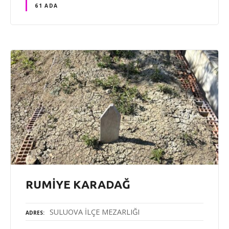
61 ADA
RUMİYE KARADAĞ
SULUOVA İLÇE MEZARLIĞI
ADRES