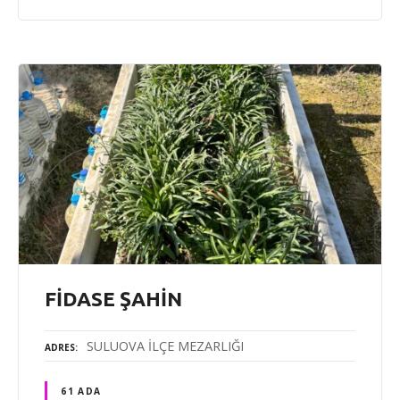
FİDASE ŞAHİN
SULUOVA İLÇE MEZARLIĞI
ADRES
61 ADA