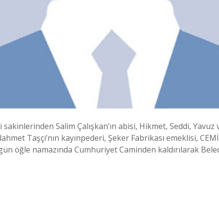
sakinlerinden Salim Çalışkan’ın abisi, Hikmet, Seddi, Yavuz 
ahmet Taşçı’nın kayınpederi, Şeker Fabrikası emeklisi, CEM
ugün öğle namazında Cumhuriyet Caminden kaldırılarak Beled