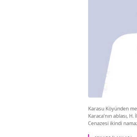
Karasu Köyünden merh
Karaca’nın ablası, H
Cenazesi ikindi nama