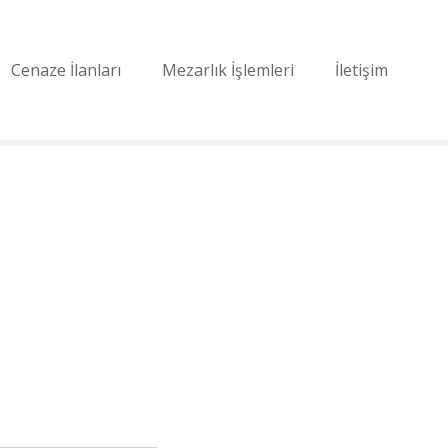
Cenaze İlanları
Mezarlık İşlemleri
İletişim