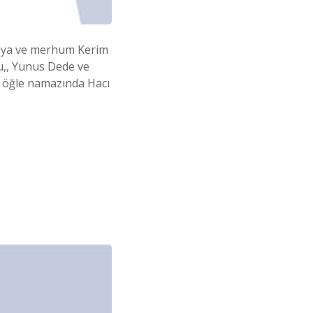
 Kaya ve merhum Kerim
ku,, Yunus Dede ve
n öğle namazında Hacı