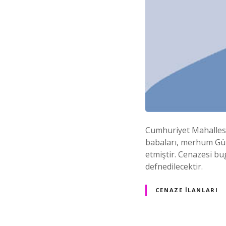
Cumhuriyet Mahallesi 
babaları, merhum Gül
etmiştir. Cenazesi b
defnedilecektir.
CENAZE İLANLARI