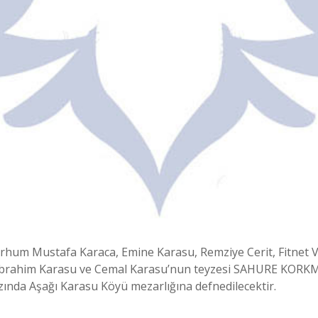
um Mustafa Karaca, Emine Karasu, Remziye Cerit, Fitnet V
. İbrahim Karasu ve Cemal Karasu’nun teyzesi SAHURE KORKMA
zında Aşağı Karasu Köyü mezarlığına defnedilecektir.