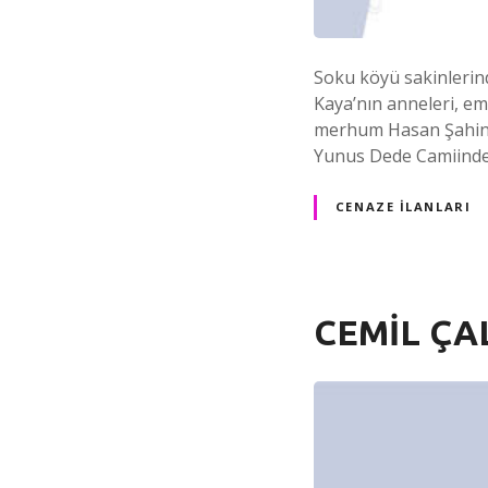
Soku köyü sakinlerin
Kaya’nın anneleri, em
merhum Hasan Şahin’i
Yunus Dede Camiinden 
CENAZE İLANLARI
CEMİL ÇA