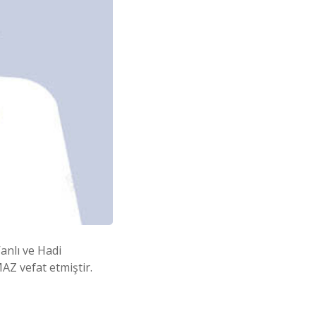
anlı ve Hadi
Z vefat etmiştir.