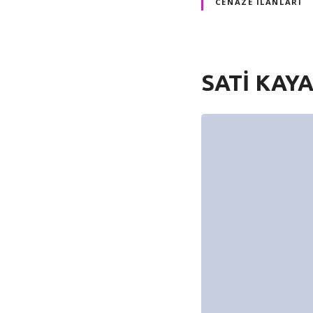
CENAZE İLANLARI
SATİ KAY