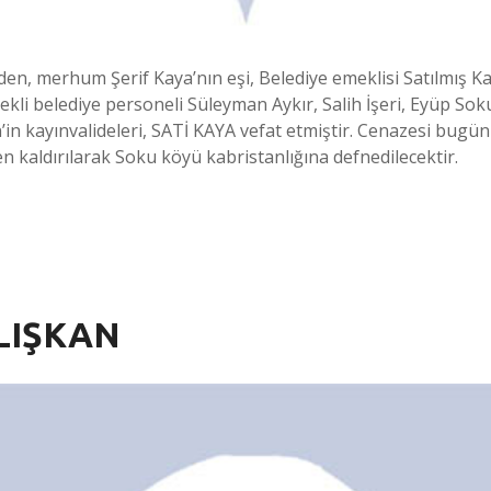
den, merhum Şerif Kaya’nın eşi, Belediye emeklisi Satılmış
ekli belediye personeli Süleyman Aykır, Salih İşeri, Eyüp So
n kayınvalideleri, SATİ KAYA vefat etmiştir. Cenazesi bugü
kaldırılarak Soku köyü kabristanlığına defnedilecektir.
LIŞKAN