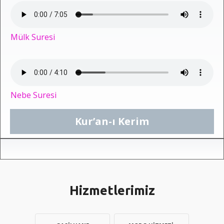
Mülk Suresi
Nebe Suresi
Kur’an-ı Kerim
Hizmetlerimiz