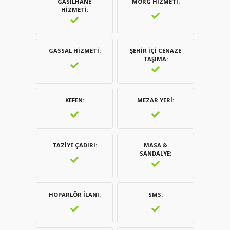
GASILHANE
MORG HIZMETI
HIZMETI
GASSAL HIZMETI
ŞEHIR İÇI CENAZE
TAŞIMA
KEFEN
MEZAR YERI
TAZIYE ÇADIRI
MASA &
SANDALYE
HOPARLÖR İLANI
SMS