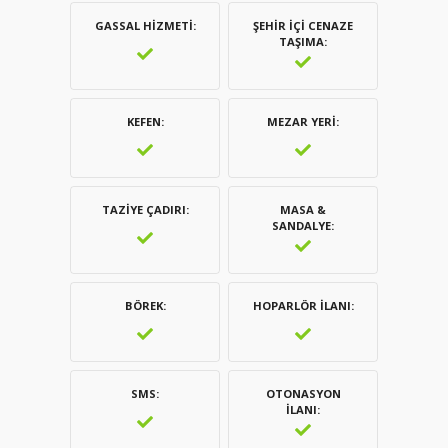
GASSAL HIZMETI
ŞEHIR İÇI CENAZE
TAŞIMA
KEFEN
MEZAR YERI
TAZIYE ÇADIRI
MASA &
SANDALYE
BÖREK
HOPARLÖR İLANI
SMS
OTONASYON
İLANI