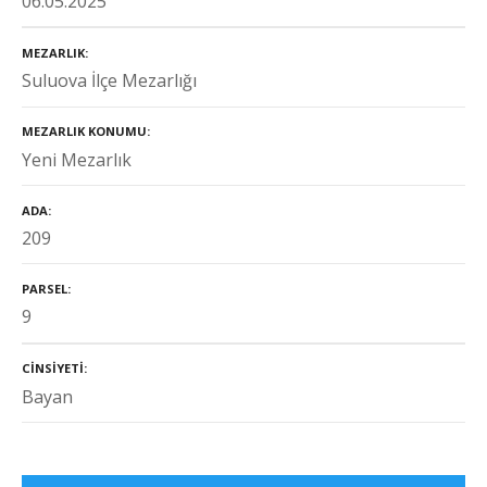
06.05.2025
MEZARLIK
Suluova İlçe Mezarlığı
MEZARLIK KONUMU
Yeni Mezarlık
ADA
209
PARSEL
9
CINSIYETI
Bayan