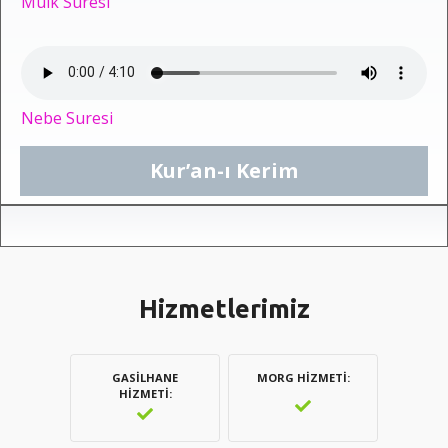
Mülk Suresi
Nebe Suresi
Kur’an-ı Kerim
Hizmetlerimiz
GASILHANE
MORG HIZMETI
HIZMETI