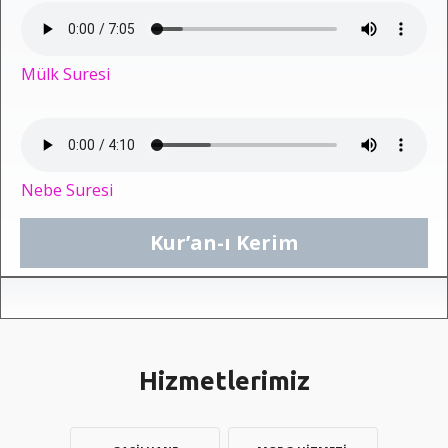
Mülk Suresi
Nebe Suresi
Kur’an-ı Kerim
Hizmetlerimiz