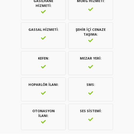
GASILHANE
MORG HIZMETI
HIZMETI
GASSAL HIZMETI
ŞEHIR İÇI CENAZE
TAŞIMA
KEFEN
MEZAR YERI
HOPARLÖR İLANI
SMS
OTONASYON
SES SISTEMI
İLANI