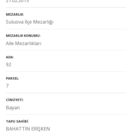
21.02.2013
MEZARLIK
Suluova İlçe Mezarlığı
MEZARLIK KONUMU
Aile Mezarlıkları
ADA
92
PARSEL
7
CINSIYETI
Bayan
TAPU SAHIBI
BAHATTİN ERİŞKEN