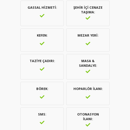
GASSAL HIZMETI
ŞEHIR İÇI CENAZE
TAŞIMA
KEFEN
MEZAR YERI
TAZIYE ÇADIRI
MASA &
SANDALYE
BÖREK
HOPARLÖR İLANI
SMS
OTONASYON
İLANI