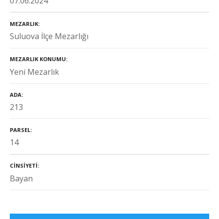
07.06.2024
MEZARLIK
Suluova İlçe Mezarlığı
MEZARLIK KONUMU
Yeni Mezarlık
ADA
213
PARSEL
14
CINSIYETI
Bayan