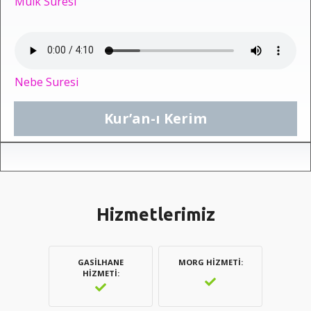
Mülk Suresi
Nebe Suresi
Kur’an-ı Kerim
Hizmetlerimiz
GASILHANE
MORG HIZMETI
HIZMETI