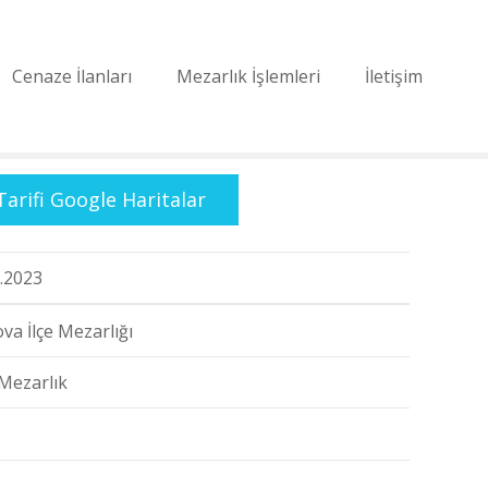
Cenaze İlanları
Mezarlık İşlemleri
İletişim
Tarifi Google Haritalar
.2023
va İlçe Mezarlığı
Mezarlık