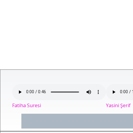
Fatiha Suresi
Yasini Şerif