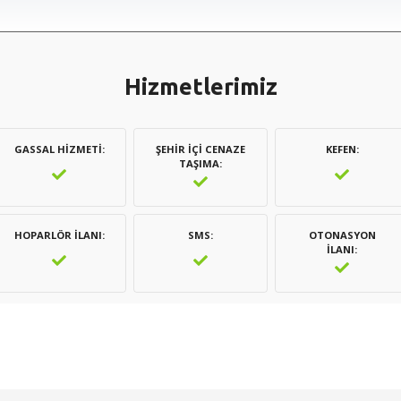
Hizmetlerimiz
GASSAL HIZMETI
ŞEHIR İÇI CENAZE
KEFEN
TAŞIMA
HOPARLÖR İLANI
SMS
OTONASYON
İLANI