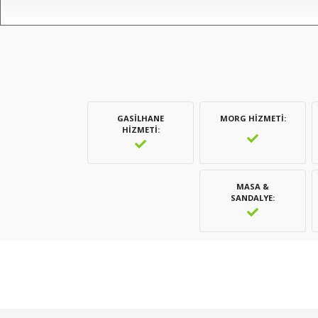
GASILHANE
MORG HIZMETI
HIZMETI
MASA &
SANDALYE