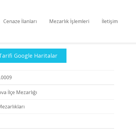
Cenaze İlanları
Mezarlık İşlemleri
İletişim
Tarifi Google Haritalar
.0009
va İlçe Mezarlığı
Mezarlıkları