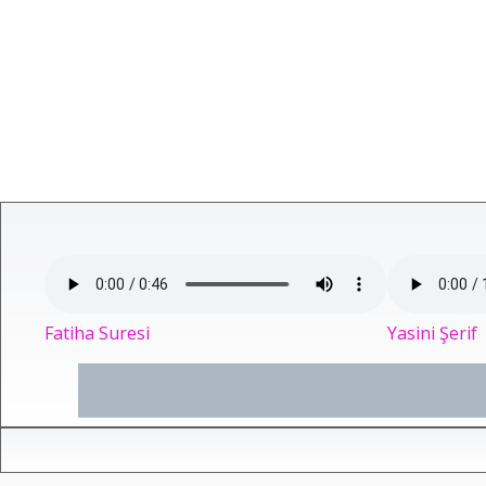
Fatiha Suresi
Yasini Şerif