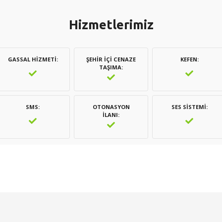
Hizmetlerimiz
GASSAL HIZMETI
ŞEHIR İÇI CENAZE
KEFEN
TAŞIMA
SMS
OTONASYON
SES SISTEMI
İLANI