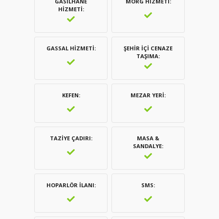
GASILHANE
MORG HIZMETI
HIZMETI
GASSAL HIZMETI
ŞEHIR İÇI CENAZE
TAŞIMA
KEFEN
MEZAR YERI
TAZIYE ÇADIRI
MASA &
SANDALYE
HOPARLÖR İLANI
SMS