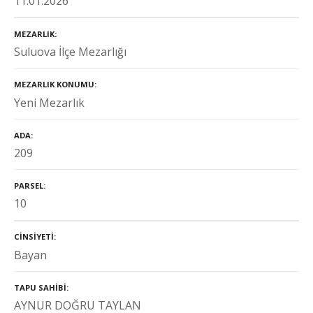
11.01.2026
MEZARLIK
Suluova İlçe Mezarlığı
MEZARLIK KONUMU
Yeni Mezarlık
ADA
209
PARSEL
10
CINSIYETI
Bayan
TAPU SAHIBI
AYNUR DOĞRU TAYLAN