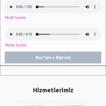
Mülk Suresi
Nebe Suresi
Kur’an-ı Kerim
Hizmetlerimiz