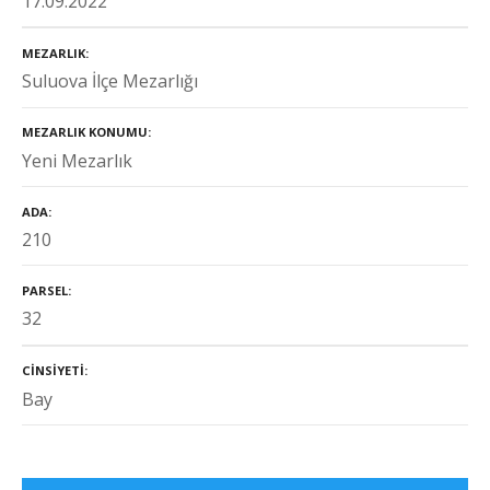
17.09.2022
MEZARLIK
Suluova İlçe Mezarlığı
MEZARLIK KONUMU
Yeni Mezarlık
ADA
210
PARSEL
32
CINSIYETI
Bay