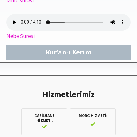
Mülk Suresi
Nebe Suresi
Kur’an-ı Kerim
Hizmetlerimiz
GASILHANE
MORG HIZMETI
HIZMETI