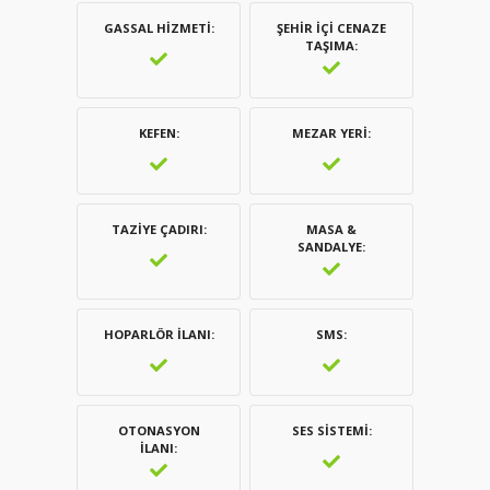
GASSAL HIZMETI
ŞEHIR İÇI CENAZE
TAŞIMA
KEFEN
MEZAR YERI
TAZIYE ÇADIRI
MASA &
SANDALYE
HOPARLÖR İLANI
SMS
OTONASYON
SES SISTEMI
İLANI