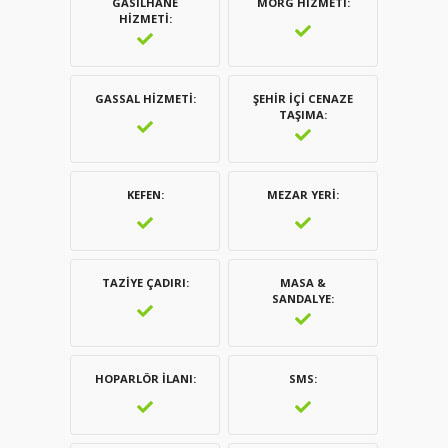
GASILHANE
MORG HIZMETI
HIZMETI
GASSAL HIZMETI
ŞEHIR İÇI CENAZE
TAŞIMA
KEFEN
MEZAR YERI
TAZIYE ÇADIRI
MASA &
SANDALYE
HOPARLÖR İLANI
SMS