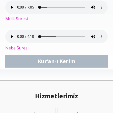
Mülk Suresi
Nebe Suresi
Kur’an-ı Kerim
Hizmetlerimiz