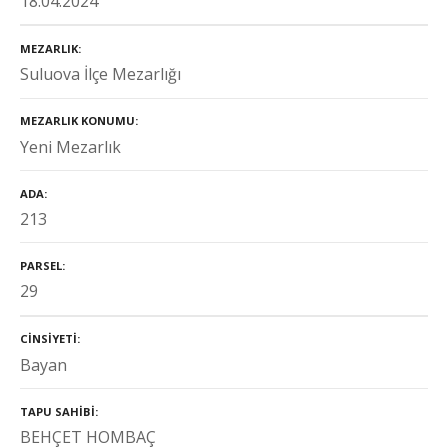
18.04.2024
MEZARLIK
Suluova İlçe Mezarlığı
MEZARLIK KONUMU
Yeni Mezarlık
ADA
213
PARSEL
29
CINSIYETI
Bayan
TAPU SAHIBI
BEHÇET HOMBAÇ