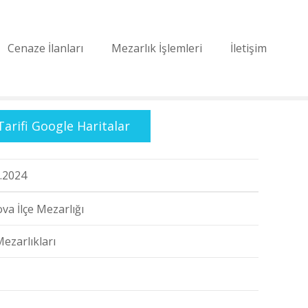
Cenaze İlanları
Mezarlık İşlemleri
İletişim
Tarifi Google Haritalar
.2024
va İlçe Mezarlığı
Mezarlıkları