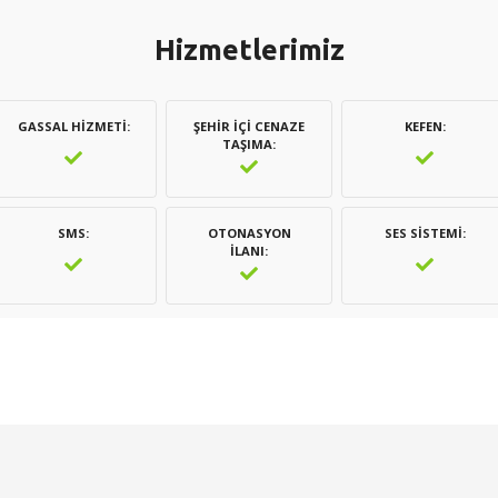
Hizmetlerimiz
GASSAL HIZMETI
ŞEHIR İÇI CENAZE
KEFEN
TAŞIMA
SMS
OTONASYON
SES SISTEMI
İLANI