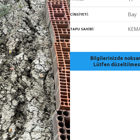
Bay
CINSIYETI
KEM
TAPU SAHIBI
Bilgilerinizde noks
Lütfen düzeltilmes