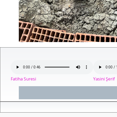
Fatiha Suresi
Yasini Şerif