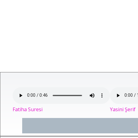
Fatiha Suresi
Yasini Şerif