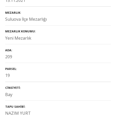
15.11.2021
MEZARLIK
Suluova İlçe Mezarlığı
MEZARLIK KONUMU
Yeni Mezarlık
ADA
209
PARSEL
19
CINSIYETI
Bay
TAPU SAHIBI
NAZIM YURT