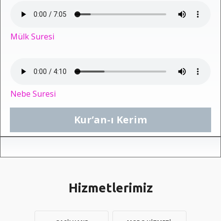
Mülk Suresi
Nebe Suresi
Kur’an-ı Kerim
Hizmetlerimiz