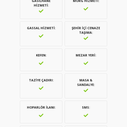
GASILHANE
MORG HIZMETI
HIZMETI
GASSAL HIZMETI
ŞEHIR İÇI CENAZE
TAŞIMA
KEFEN
MEZAR YERI
TAZIYE ÇADIRI
MASA &
SANDALYE
HOPARLÖR İLANI
SMS