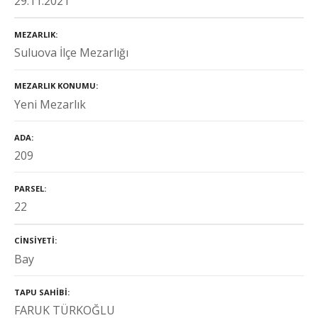
29.11.2021
MEZARLIK
Suluova İlçe Mezarlığı
MEZARLIK KONUMU
Yeni Mezarlık
ADA
209
PARSEL
22
CINSIYETI
Bay
TAPU SAHIBI
FARUK TÜRKOĞLU