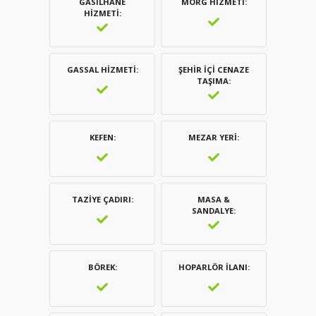
GASILHANE
MORG HIZMETI
HIZMETI
GASSAL HIZMETI
ŞEHIR İÇI CENAZE
TAŞIMA
KEFEN
MEZAR YERI
TAZIYE ÇADIRI
MASA &
SANDALYE
BÖREK
HOPARLÖR İLANI