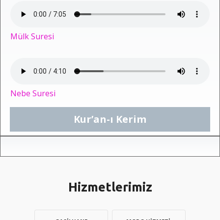
Mülk Suresi
Nebe Suresi
Kur’an-ı Kerim
Hizmetlerimiz