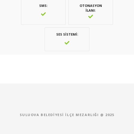
SMS
OTONASYON
İLANI
SES SISTEMI
SULUOVA BELEDIYESI İLÇE MEZARLIĞI @ 2025