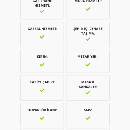
GASILHANE
MORG HIZMETI
HIZMETI
GASSAL HIZMETI
ŞEHIR İÇI CENAZE
TAŞIMA
KEFEN
MEZAR YERI
TAZIYE ÇADIRI
MASA &
SANDALYE
HOPARLÖR İLANI
SMS