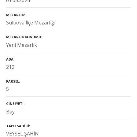
01.05.2024
MEZARLIK
Suluova İlçe Mezarlığı
MEZARLIK KONUMU
Yeni Mezarlık
ADA
212
PARSEL
5
CINSIYETI
Bay
TAPU SAHIBI
VEYSEL ŞAHİN