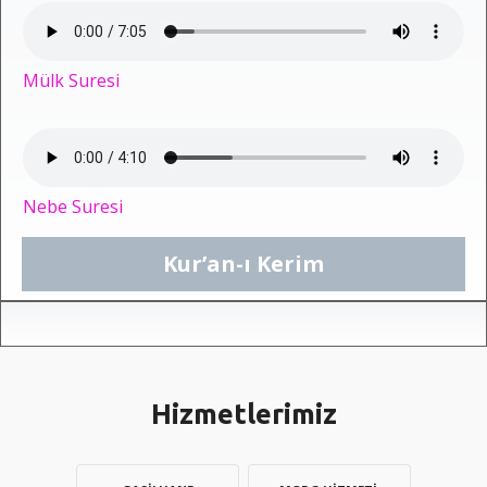
Mülk Suresi
Nebe Suresi
Kur’an-ı Kerim
Hizmetlerimiz