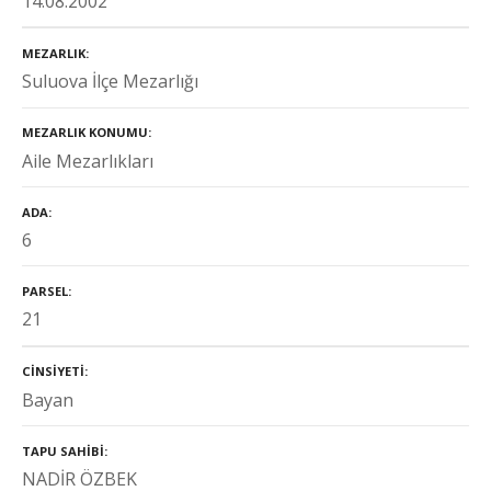
14.08.2002
MEZARLIK
Suluova İlçe Mezarlığı
MEZARLIK KONUMU
Aile Mezarlıkları
ADA
6
PARSEL
21
CINSIYETI
Bayan
TAPU SAHIBI
NADİR ÖZBEK