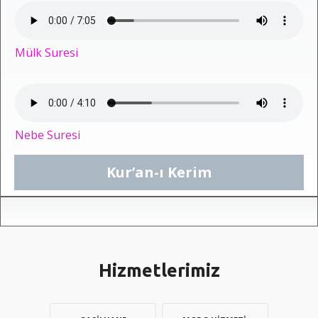
Mülk Suresi
Nebe Suresi
Kur’an-ı Kerim
Hizmetlerimiz