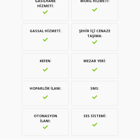
GASILHANE
MORG HIZMETI
HIZMETI
GASSAL HIZMETI
ŞEHIR İÇI CENAZE
TAŞIMA
KEFEN
MEZAR YERI
HOPARLÖR İLANI
SMS
OTONASYON
SES SISTEMI
İLANI