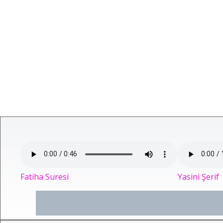
Fatiha Suresi
Yasini Şerif