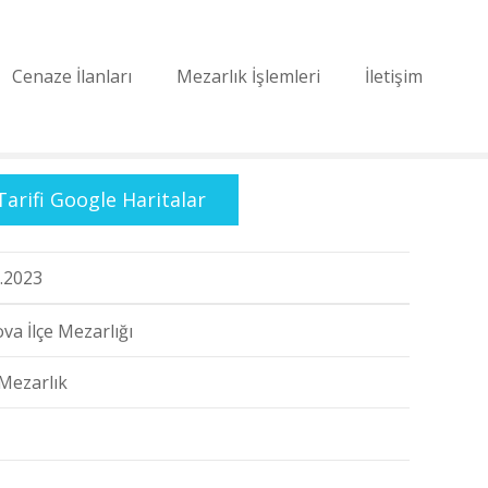
Cenaze İlanları
Mezarlık İşlemleri
İletişim
Tarifi Google Haritalar
.2023
va İlçe Mezarlığı
Mezarlık