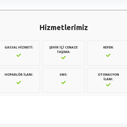
Hizmetlerimiz
GASSAL HIZMETI
ŞEHIR İÇI CENAZE
KEFEN
TAŞIMA
HOPARLÖR İLANI
SMS
OTONASYON
İLANI