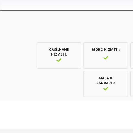
GASILHANE
MORG HIZMETI
HIZMETI
MASA &
SANDALYE