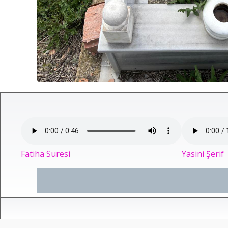
Fatiha Suresi
Yasini Şerif