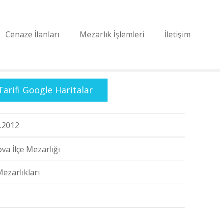
Cenaze İlanları
Mezarlık İşlemleri
İletişim
Tarifi Google Haritalar
.2012
va İlçe Mezarlığı
Mezarlıkları