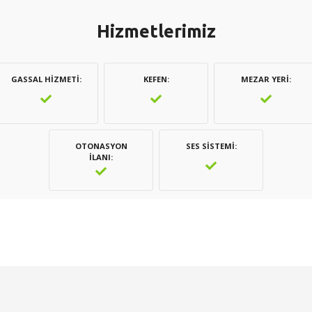
Hizmetlerimiz
GASSAL HIZMETI
KEFEN
MEZAR YERI
OTONASYON
SES SISTEMI
İLANI