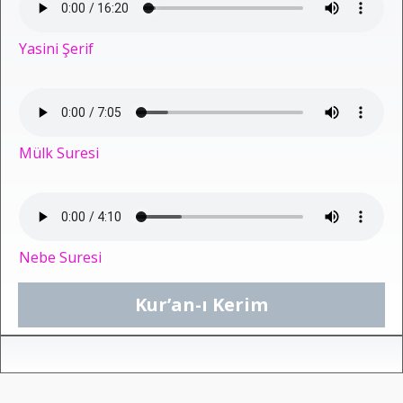
Yasini Şerif
Mülk Suresi
Nebe Suresi
Kur’an-ı Kerim