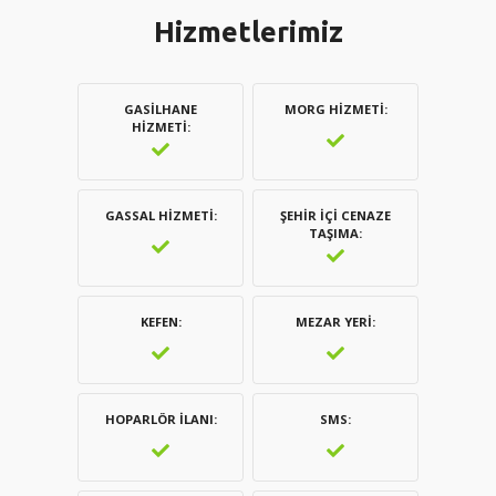
Hizmetlerimiz
GASILHANE
MORG HIZMETI
HIZMETI
GASSAL HIZMETI
ŞEHIR İÇI CENAZE
TAŞIMA
KEFEN
MEZAR YERI
HOPARLÖR İLANI
SMS