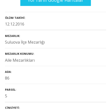
ÖLÜM TARIHI
12.12.2016
MEZARLIK
Suluova İlçe Mezarlığı
MEZARLIK KONUMU
Aile Mezarlıkları
ADA
86
PARSEL
5
CINSIYETI