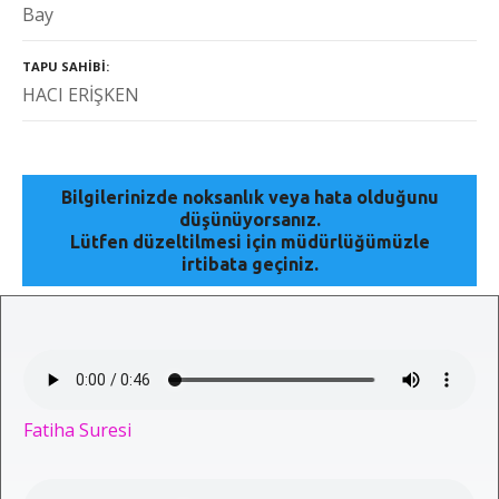
Bay
TAPU SAHIBI
HACI ERİŞKEN
Bilgilerinizde noksanlık veya hata olduğunu
düşünüyorsanız.
Lütfen düzeltilmesi için müdürlüğümüzle
irtibata geçiniz.
Fatiha Suresi