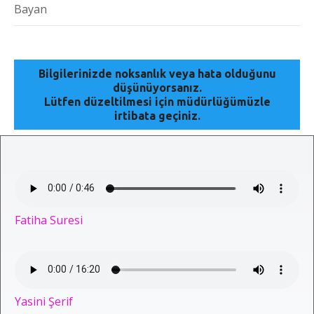
Bayan
Bilgilerinizde noksanlık veya hata olduğunu
düşünüyorsanız.
Lütfen düzeltilmesi için müdürlüğümüzle
irtibata geçiniz.
Fatiha Suresi
Yasini Şerif