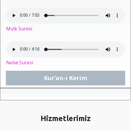
Mülk Suresi
Nebe Suresi
Kur’an-ı Kerim
Hizmetlerimiz