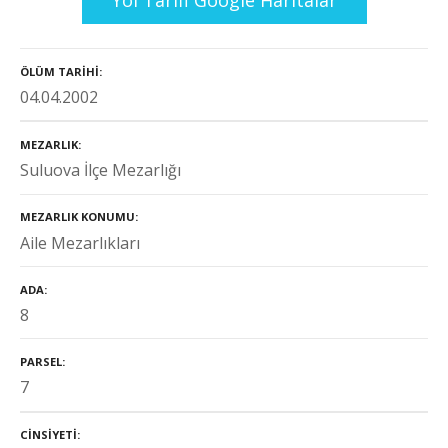
ÖLÜM TARIHI
04.04.2002
MEZARLIK
Suluova İlçe Mezarlığı
MEZARLIK KONUMU
Aile Mezarlıkları
ADA
8
PARSEL
7
CINSIYETI