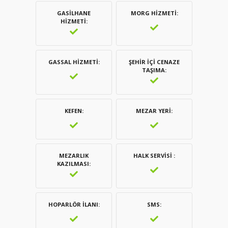
GASILHANE
MORG HIZMETI
HIZMETI
GASSAL HIZMETI
ŞEHIR İÇI CENAZE
TAŞIMA
KEFEN
MEZAR YERI
MEZARLIK
HALK SERVISI
KAZILMASI
HOPARLÖR İLANI
SMS