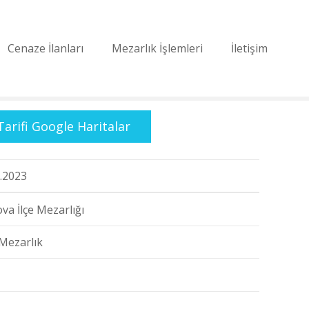
Cenaze İlanları
Mezarlık İşlemleri
İletişim
Tarifi Google Haritalar
.2023
va İlçe Mezarlığı
Mezarlık