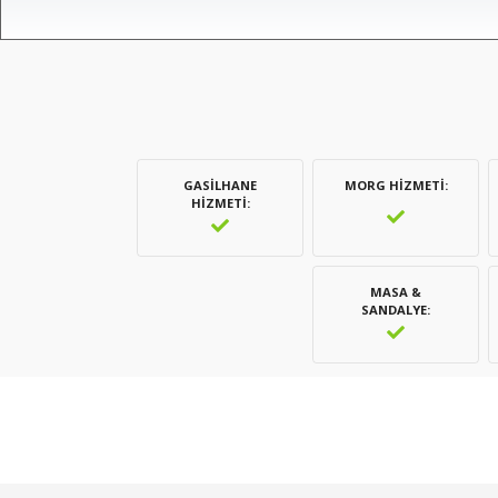
GASILHANE
MORG HIZMETI
HIZMETI
MASA &
SANDALYE