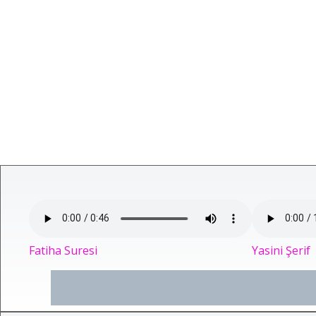
Fatiha Suresi
Yasini Şerif