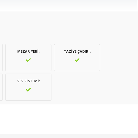
MEZAR YERI
TAZIYE ÇADIRI
SES SISTEMI