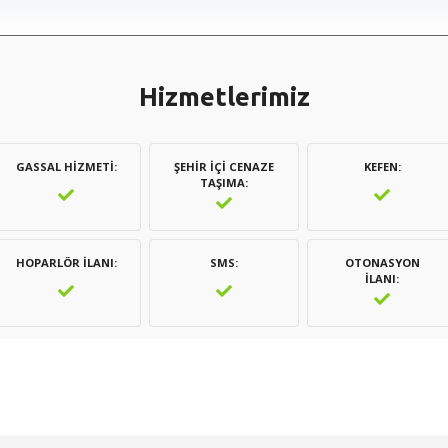
Hizmetlerimiz
GASSAL HIZMETI
ŞEHIR İÇI CENAZE
KEFEN
TAŞIMA
HOPARLÖR İLANI
SMS
OTONASYON
İLANI