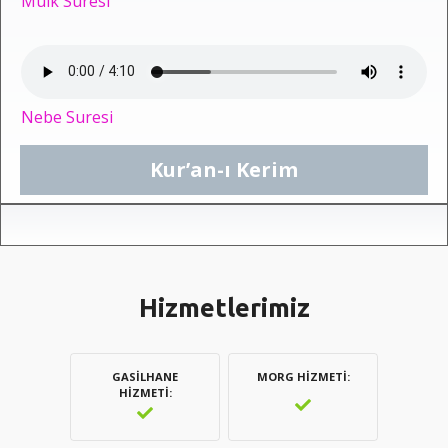
Mülk Suresi
Nebe Suresi
Kur’an-ı Kerim
Hizmetlerimiz
GASILHANE
MORG HIZMETI
HIZMETI