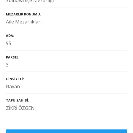
Suluova İlçe Mezarlığı
MEZARLIK KONUMU
Aile Mezarlıkları
ADA
95
PARSEL
3
CINSIYETI
Bayan
TAPU SAHIBI
ZİKRİ ÖZGEN