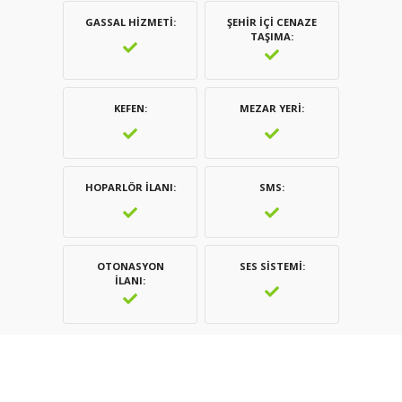
GASSAL HIZMETI
ŞEHIR İÇI CENAZE
TAŞIMA
KEFEN
MEZAR YERI
HOPARLÖR İLANI
SMS
OTONASYON
SES SISTEMI
İLANI