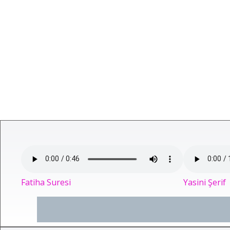
Fatiha Suresi
Yasini Şerif