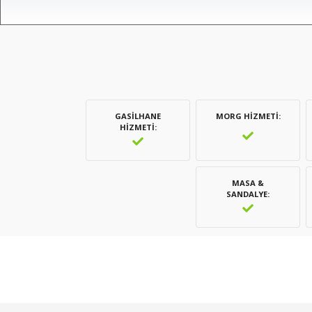
GASILHANE
MORG HIZMETI
HIZMETI
MASA &
SANDALYE