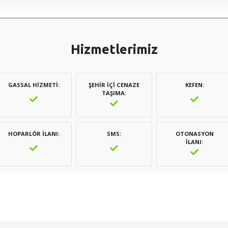
Hizmetlerimiz
GASSAL HIZMETI
ŞEHIR İÇI CENAZE
KEFEN
TAŞIMA
HOPARLÖR İLANI
SMS
OTONASYON
İLANI