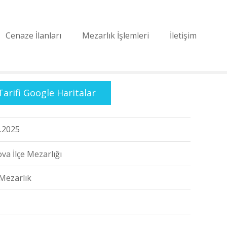
Cenaze İlanları
Mezarlık İşlemleri
İletişim
Tarifi Google Haritalar
.2025
va İlçe Mezarlığı
Mezarlık