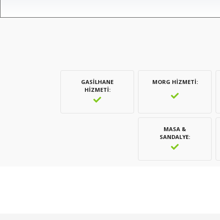
GASILHANE
MORG HIZMETI
HIZMETI
MASA &
SANDALYE