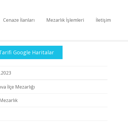
Cenaze İlanları
Mezarlık İşlemleri
İletişim
Tarifi Google Haritalar
.2023
va İlçe Mezarlığı
Mezarlık