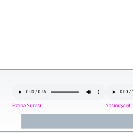
Fatiha Suresi
Yasini Şerif