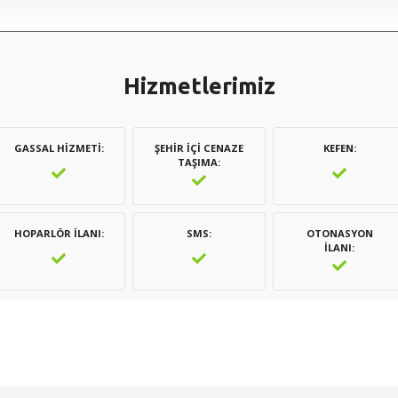
Hizmetlerimiz
GASSAL HIZMETI
ŞEHIR İÇI CENAZE
KEFEN
TAŞIMA
HOPARLÖR İLANI
SMS
OTONASYON
İLANI