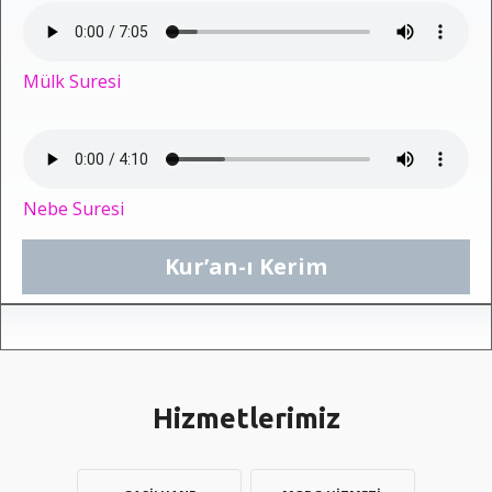
Mülk Suresi
Nebe Suresi
Kur’an-ı Kerim
Hizmetlerimiz