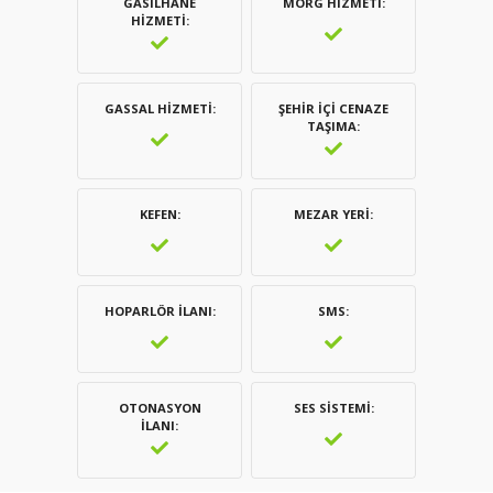
GASILHANE
MORG HIZMETI
HIZMETI
GASSAL HIZMETI
ŞEHIR İÇI CENAZE
TAŞIMA
KEFEN
MEZAR YERI
HOPARLÖR İLANI
SMS
OTONASYON
SES SISTEMI
İLANI