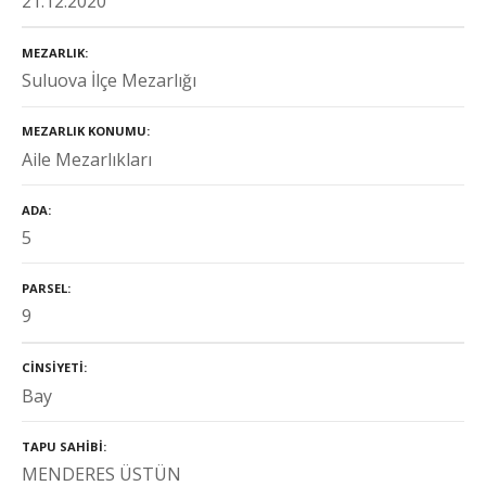
21.12.2020
MEZARLIK
Suluova İlçe Mezarlığı
MEZARLIK KONUMU
Aile Mezarlıkları
ADA
5
PARSEL
9
CINSIYETI
Bay
TAPU SAHIBI
MENDERES ÜSTÜN