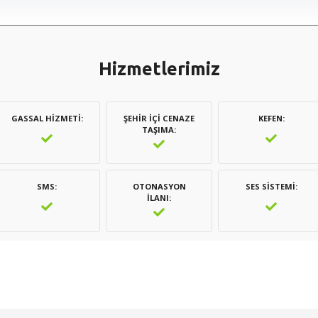
Hizmetlerimiz
GASSAL HIZMETI
ŞEHIR İÇI CENAZE
KEFEN
TAŞIMA
SMS
OTONASYON
SES SISTEMI
İLANI