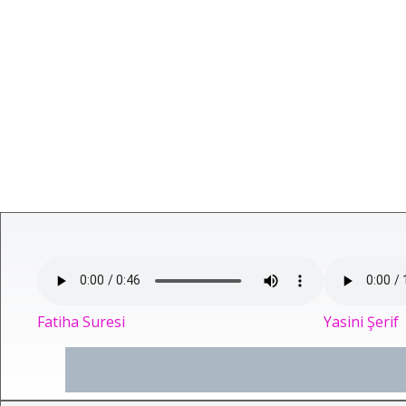
Fatiha Suresi
Yasini Şerif