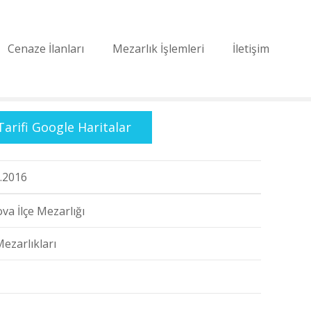
Cenaze İlanları
Mezarlık İşlemleri
İletişim
Tarifi Google Haritalar
.2016
va İlçe Mezarlığı
Mezarlıkları