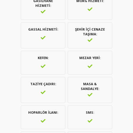
GASILHANE
MORG HIZMETI
HIZMETI
GASSAL HIZMETI
ŞEHIR İÇI CENAZE
TAŞIMA
KEFEN
MEZAR YERI
TAZIYE ÇADIRI
MASA &
SANDALYE
HOPARLÖR İLANI
SMS