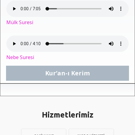
Mülk Suresi
Nebe Suresi
Kur’an-ı Kerim
Hizmetlerimiz