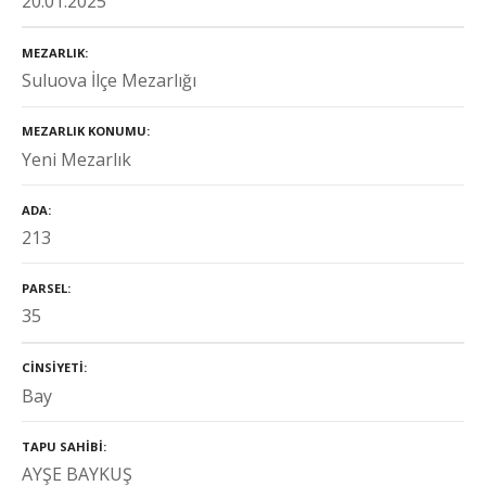
20.01.2025
MEZARLIK
Suluova İlçe Mezarlığı
MEZARLIK KONUMU
Yeni Mezarlık
ADA
213
PARSEL
35
CINSIYETI
Bay
TAPU SAHIBI
AYŞE BAYKUŞ