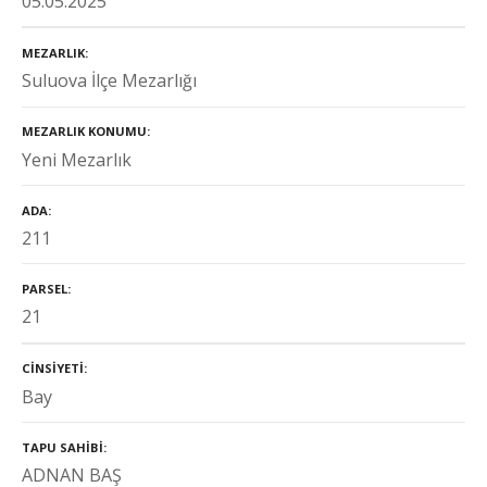
05.05.2025
MEZARLIK
Suluova İlçe Mezarlığı
MEZARLIK KONUMU
Yeni Mezarlık
ADA
211
PARSEL
21
CINSIYETI
Bay
TAPU SAHIBI
ADNAN BAŞ