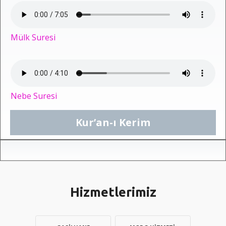
Mülk Suresi
Nebe Suresi
Kur’an-ı Kerim
Hizmetlerimiz