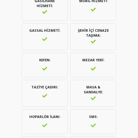
GASILHANE
MORG HIZMETI
HIZMETI
GASSAL HIZMETI
ŞEHIR İÇI CENAZE
TAŞIMA
KEFEN
MEZAR YERI
TAZIYE ÇADIRI
MASA &
SANDALYE
HOPARLÖR İLANI
SMS