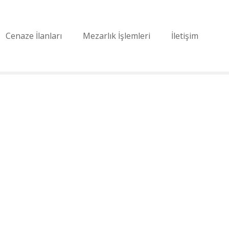
Cenaze İlanları
Mezarlık İşlemleri
İletişim