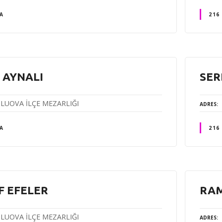
A
216
 AYNALI
SER
LUOVA İLÇE MEZARLIĞI
ADRES
A
216
F EFELER
RAM
LUOVA İLÇE MEZARLIĞI
ADRES