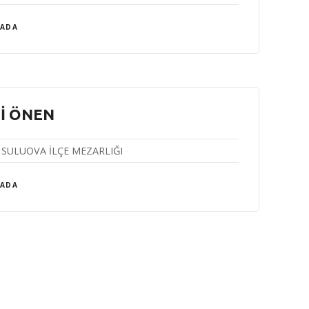
 ADA
İ ÖNEN
SULUOVA İLÇE MEZARLIĞI
 ADA