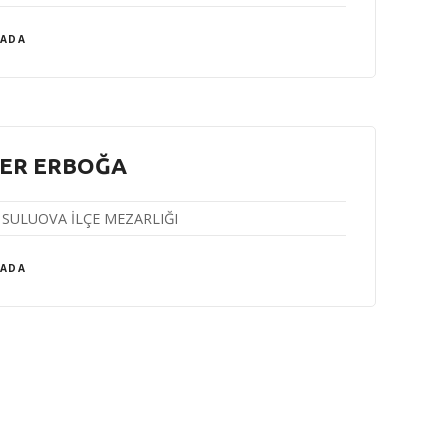
 ADA
ER ERBOĞA
SULUOVA İLÇE MEZARLIĞI
 ADA