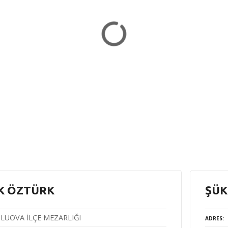
K ÖZTÜRK
ŞÜK
LUOVA İLÇE MEZARLIĞI
ADRES