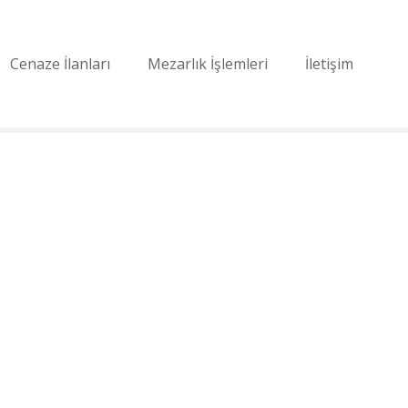
Cenaze İlanları
Mezarlık İşlemleri
İletişim