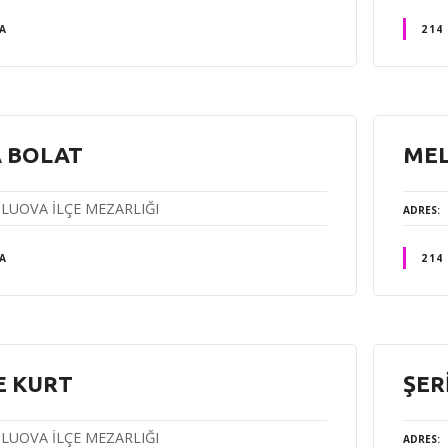
A
214
 BOLAT
MEL
LUOVA İLÇE MEZARLIĞI
ADRES
A
214
E KURT
ŞER
LUOVA İLÇE MEZARLIĞI
ADRES